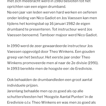
met zich meebracht werd in 1980 besloten tot het
oprichten van een eigen drumband.
Na een jaar van leden werven hard werken en oefenen
onder leiding van Nico Gadiot en Jos Vaessen kan men
tijdens het koningsbal op 16 januari 1982 de eigen
drumband te presenteren. Tot instructeur werd Jos
Vaessen benoemd. Tamboer majoor werd Nico Gadiot.
In 1990 werd de zeer gewaardeerde instructeur Jos
Vaessen opgevolgd door Theo Winkens. Een gouden
greep van het bestuur. Het eerste jaar onder Theo
Winkens promoveerde men al naar de 2e divisie (1991).
In 1993 bereikte men de hoogste eer: de Eredivisie.
Ook behaalden de drumbandleden een groot aantal
individuele prijzen.
Jarenlang behaalde men op zo goed als op alle
schuttersfeesten het ‘Hoogste Aantal Punten’ in de
Eredivisie o.l.v. Theo Winkens en was men zo goed als