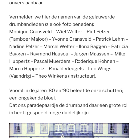
onverslaanbaar.
Vermelden we hier de namen van de gelauwerde
drumbandleden (zie ook foto beneden):
Monique Cransveld – Wiel Welter – Piet Pelzer
(Tamboer Majoor) – Yvonne Cransveld – Patrick Lehm –
Nadine Pelzer – Marcel Welter – Ilona Baggen – Patricia
Baggen – Raymond Hausoul – Jurgen Maassen – Mike
Huppertz – Pascal Muerders – Roderique Kohnen –
Marco Huppertz – Ronald Vleugels – Leo Wings
(Vaandrig) – Theo Winkens (Instructeur).
Vooral in de jaren ’80 en ’90 beleefde onze schutterij
een ongekende bloei.
Dat ons paradepaardje de drumband daar een grote rol
in heeft gespeeld moge duidelijk zijn.