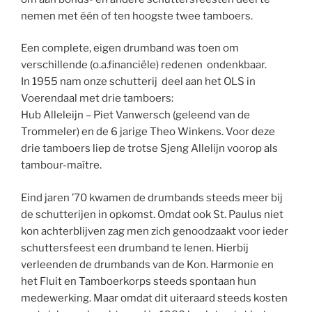
nemen met één of ten hoogste twee tamboers.
Een complete, eigen drumband was toen om
verschillende (o.a.financiële) redenen ondenkbaar.
In 1955 nam onze schutterij deel aan het OLS in
Voerendaal met drie tamboers:
Hub Alleleijn – Piet Vanwersch (geleend van de
Trommeler) en de 6 jarige Theo Winkens. Voor deze
drie tamboers liep de trotse Sjeng Allelijn voorop als
tambour-maître.
Eind jaren ’70 kwamen de drumbands steeds meer bij
de schutterijen in opkomst. Omdat ook St. Paulus niet
kon achterblijven zag men zich genoodzaakt voor ieder
schuttersfeest een drumband te lenen. Hierbij
verleenden de drumbands van de Kon. Harmonie en
het Fluit en Tamboerkorps steeds spontaan hun
medewerking. Maar omdat dit uiteraard steeds kosten