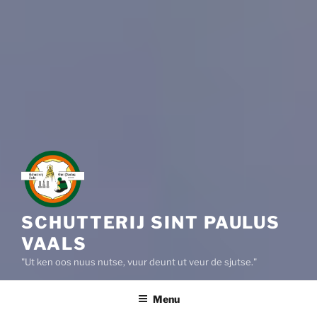
SCHUTTERIJ SINT PAULUS
VAALS
"Ut ken oos nuus nutse, vuur deunt ut veur de sjutse."
Menu