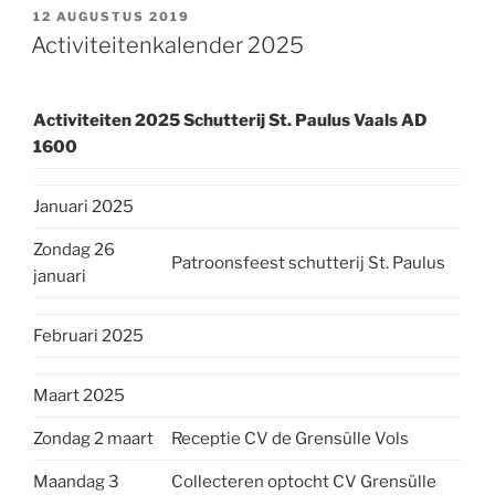
GEPLAATST
12 AUGUSTUS 2019
OP
Activiteitenkalender 2025
Activiteiten 2025 Schutterij St. Paulus Vaals AD
1600
Januari 2025
Zondag 26
Patroonsfeest schutterij St. Paulus
januari
Februari 2025
Maart 2025
Zondag 2 maart
Receptie CV de Grensülle Vols
Maandag 3
Collecteren optocht CV Grensülle