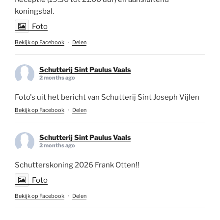
koningsbal.
Foto
Bekijk op Facebook
·
Delen
Schutterij Sint Paulus Vaals
2 months ago
Foto's uit het bericht van Schutterij Sint Joseph Vijlen
Bekijk op Facebook
·
Delen
Schutterij Sint Paulus Vaals
2 months ago
Schutterskoning 2026 Frank Otten!!
Foto
Bekijk op Facebook
·
Delen