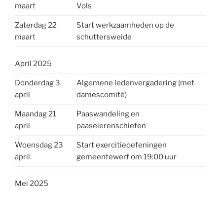
maart
Vols
Zaterdag 22
Start werkzaamheden op de
maart
schuttersweide
April 2025
Donderdag 3
Algemene ledenvergadering (met
april
damescomité)
Maandag 21
Paaswandeling en
april
paaseierenschieten
Woensdag 23
Start exercitieoefeningen
april
gemeentewerf om 19:00 uur
Mei 2025
Zondag 4 mei
Dodenherdenking