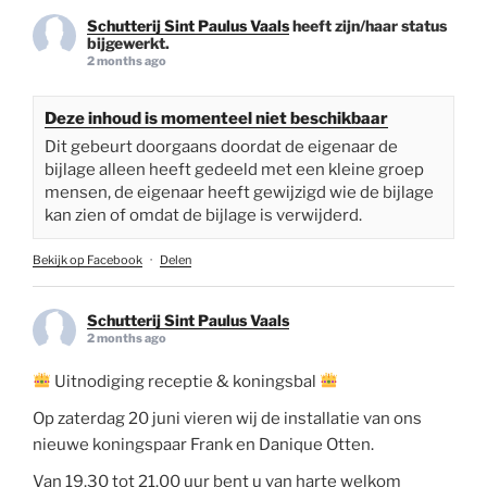
Schutterij Sint Paulus Vaals
heeft zijn/haar status
bijgewerkt.
2 months ago
Deze inhoud is momenteel niet beschikbaar
Dit gebeurt doorgaans doordat de eigenaar de
bijlage alleen heeft gedeeld met een kleine groep
mensen, de eigenaar heeft gewijzigd wie de bijlage
kan zien of omdat de bijlage is verwijderd.
Bekijk op Facebook
·
Delen
Schutterij Sint Paulus Vaals
2 months ago
Uitnodiging receptie & koningsbal
Op zaterdag 20 juni vieren wij de installatie van ons
nieuwe koningspaar Frank en Danique Otten.
Van 19.30 tot 21.00 uur bent u van harte welkom