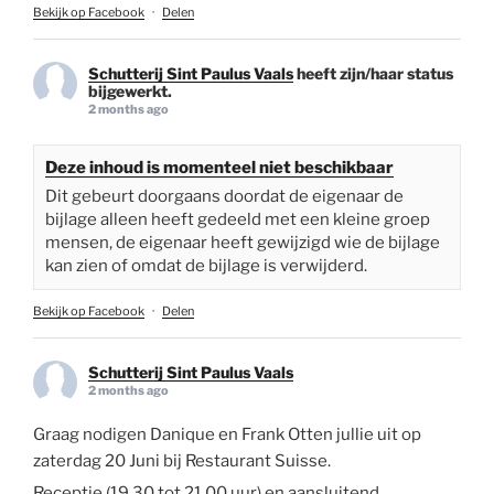
Bekijk op Facebook
·
Delen
Schutterij Sint Paulus Vaals
heeft zijn/haar status
bijgewerkt.
2 months ago
Deze inhoud is momenteel niet beschikbaar
Dit gebeurt doorgaans doordat de eigenaar de
bijlage alleen heeft gedeeld met een kleine groep
mensen, de eigenaar heeft gewijzigd wie de bijlage
kan zien of omdat de bijlage is verwijderd.
Bekijk op Facebook
·
Delen
Schutterij Sint Paulus Vaals
2 months ago
Graag nodigen Danique en Frank Otten jullie uit op
zaterdag 20 Juni bij Restaurant Suisse.
Receptie (19.30 tot 21.00 uur) en aansluitend