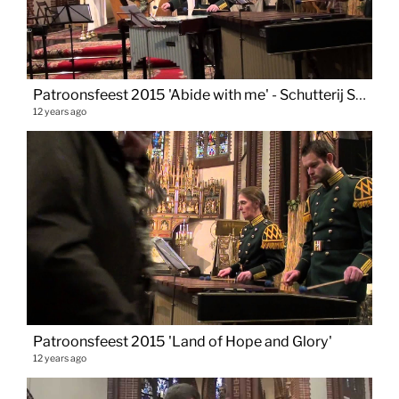
Patroonsfeest 2015 'Abide with me' - Schutterij Sint Paulus Vaals
12 years ago
Patroonsfeest 2015 'Land of Hope and Glory'
12 years ago