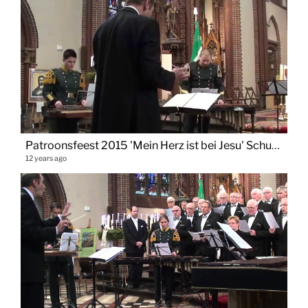
Patroonsfeest 2015 'Mein Herz ist bei Jesu' Schutterij Sint Paulus Vaals
12 years ago