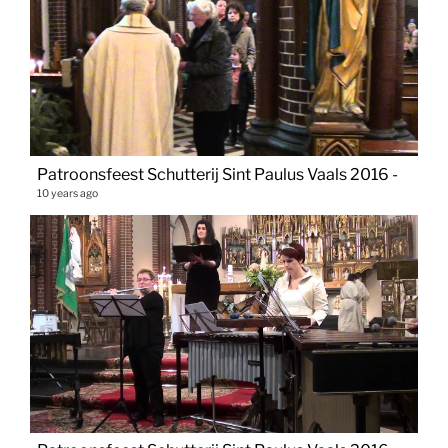
Patroonsfeest Schutterij Sint Paulus Vaals 2016 -
10 years ago