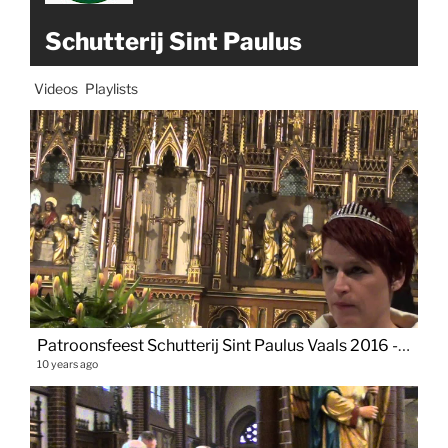
Schutterij Sint Paulus
Videos
Playlists
Patroonsfeest Schutterij Sint Paulus Vaals 2016 - Mieng Heemetschtad
10 years ago