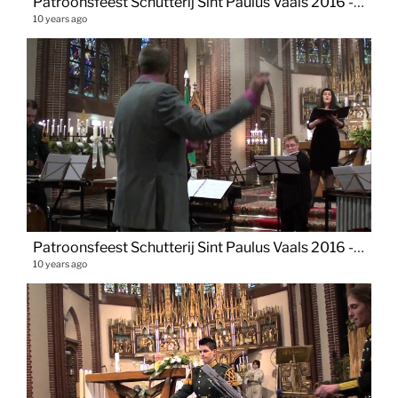
Patroonsfeest Schutterij Sint Paulus Vaals 2016 - Panis Angelicus
10 years ago
Patroonsfeest Schutterij Sint Paulus Vaals 2016 - Gabriellas Sang
10 years ago