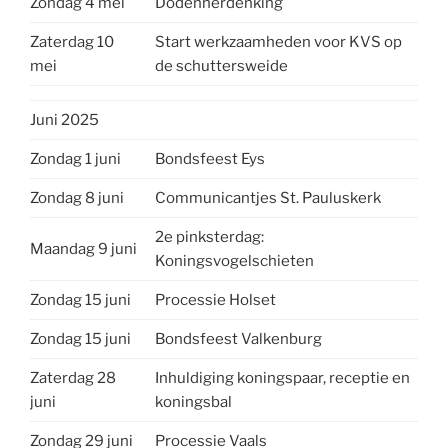
Zondag 4 mei
Dodenherdenking
Zaterdag 10
Start werkzaamheden voor KVS op
mei
de schuttersweide
Juni 2025
Zondag 1 juni
Bondsfeest Eys
Zondag 8 juni
Communicantjes St. Pauluskerk
2e pinksterdag:
Maandag 9 juni
Koningsvogelschieten
Zondag 15 juni
Processie Holset
Zondag 15 juni
Bondsfeest Valkenburg
Zaterdag 28
Inhuldiging koningspaar, receptie en
juni
koningsbal
Zondag 29 juni
Processie Vaals