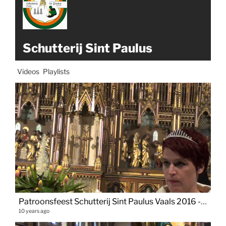
Schutterij Sint Paulus
Videos
Playlists
Patroonsfeest Schutterij Sint Paulus Vaals 2016 - Mieng Heemetschtad
10 years ago