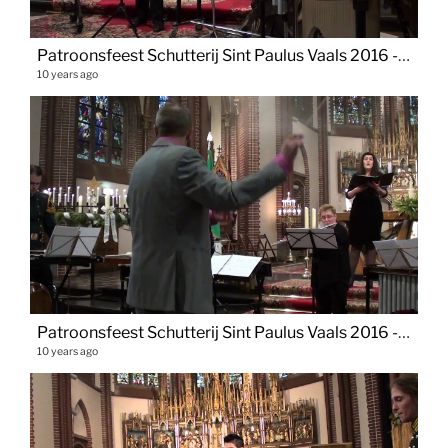
Patroonsfeest Schutterij Sint Paulus Vaals 2016 - Panis Angelicus
10 years ago
Patroonsfeest Schutterij Sint Paulus Vaals 2016 - Gabriellas Sang
10 years ago