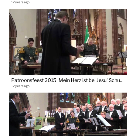
12 years ago
Patroonsfeest 2015 'Mein Herz ist bei Jesu' Schutterij Sint Paulus Vaals
12 years ago