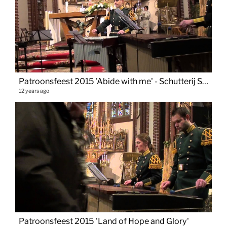
Patroonsfeest 2015 'Abide with me' - Schutterij Sint Paulus Vaals
12 years ago
Patroonsfeest 2015 'Land of Hope and Glory'