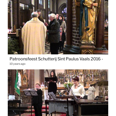
Patroonsfeest Schutterij Sint Paulus Vaals 2016 -
10 years ago