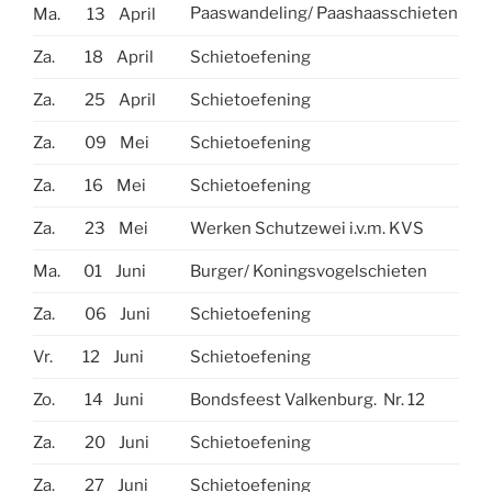
Paaswandeling/ Paashaasschieten
Ma. 13 April
Za. 18 April
Schietoefening
Za. 25 April
Schietoefening
Za. 09 Mei
Schietoefening
Za. 16 Mei
Schietoefening
Za. 23 Mei
Werken Schutzewei i.v.m. KVS
Ma. 01 Juni
Burger/ Koningsvogelschieten
Za. 06 Juni
Schietoefening
Vr. 12 Juni
Schietoefening
Zo. 14 Juni
Bondsfeest Valkenburg. Nr. 12
Za. 20 Juni
Schietoefening
Za. 27 Juni
Schietoefening